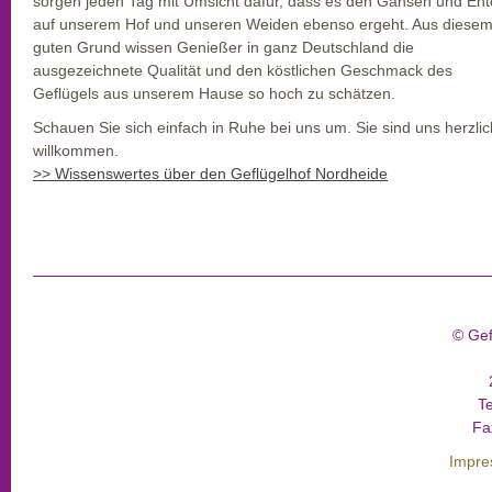
sorgen jeden Tag mit Umsicht dafür, dass es den Gänsen und En
auf unserem Hof und unseren Weiden ebenso ergeht. Aus diese
guten Grund wissen Genießer in ganz Deutschland die
ausgezeichnete Qualität und den köstlichen Geschmack des
Geflügels aus unserem Hause so hoch zu schätzen.
Schauen Sie sich einfach in Ruhe bei uns um. Sie sind uns herzlic
willkommen.
>> Wissenswertes über den Geflügelhof Nordheide
© Gef
T
Fa
Impr